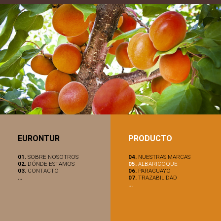
EURONTUR
PRODUCTO
01.
SOBRE NOSOTROS
04.
NUESTRAS MARCAS
02.
DÓNDE ESTAMOS
05.
ALBARICOQUE
03.
CONTACTO
06.
PARAGUAYO
...
07.
TRAZABILIDAD
...